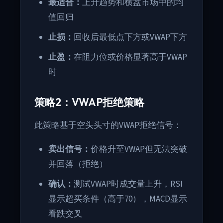
最适合：
上升趋势和横盘市场中的均
值回归
止损：
回收后最低点下方或VWAP下方
止盈：
在阻力位或价格显著高于VWAP
时
策略2：VWAP拒绝策略
此策略基于空头头寸的VWAP拒绝信号：
卖出信号：
价格升至VWAP但无法突破
并回落（拒绝）
确认：
测试VWAP时成交量上升，RSI
显示超买条件（高于70），MACD显示
看跌交叉