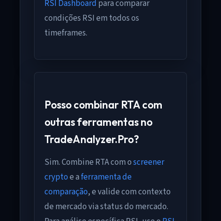
RSI Dashboard
para comparar
condições RSI em todos os
timeframes.
Posso combinar RTA com
outras ferramentas no
TradeAnalyzer.Pro?
Sim. Combine RTA com o
screener
crypto
e a
ferramenta de
comparação
, e valide com contexto
de mercado via status do mercado.