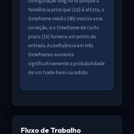
configuração long forte porque a
tendência principal (1d) é altista, o
timeframe médio (4h) mostra uma
correção, e o timeframe de curto
prazo (1h) fornece um ponto de
entrada. A confluência em três
timeframes aumenta
significativamente a probabilidade
de um trade bem-sucedido.
Fluxo de Trabalho