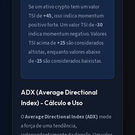
Se um ativo crypto tem um valor
TSI de
+45
, isso indica momentum
positivo forte. Um valor TSI de
-30
indica momentum negativo. Valores
TSI acima de
+25
são considerados
altistas, enquanto valores abaixo
de
-25
são considerados baixistas.
ADX (Average Directional
Index) - Cálculo e Uso
O
Average Directional Index (ADX)
mede
a força de uma tendência,