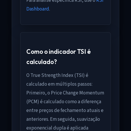
Para análise específica RSI, use o
RSI
Dashboard
.
Como o indicador TSI é
calculado?
O True Strength Index (TSI) é
calculado em múltiplos passos:
Primeiro, o Price Change Momentum
(PCM) é calculado como a diferença
entre preços de fechamento atuais e
anteriores. Em seguida, suavização
exponencial dupla é aplicada