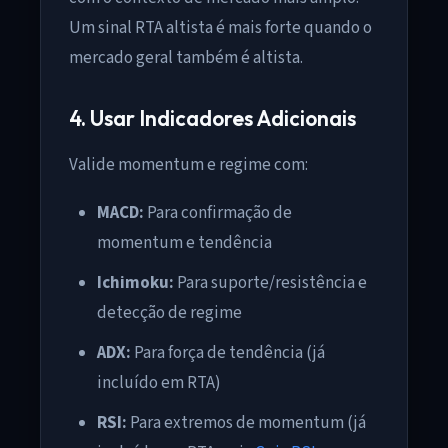
Um sinal RTA altista é mais forte quando o
mercado geral também é altista.
4. Usar Indicadores Adicionais
Valide momentum e regime com:
MACD:
Para confirmação de
momentum e tendência
Ichimoku:
Para suporte/resistência e
detecção de regime
ADX:
Para força de tendência (já
incluído em RTA)
RSI:
Para extremos de momentum (já