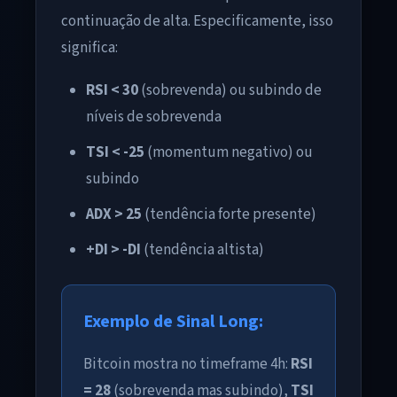
continuação de alta. Especificamente, isso
significa:
RSI < 30
(sobrevenda) ou subindo de
níveis de sobrevenda
TSI < -25
(momentum negativo) ou
subindo
ADX > 25
(tendência forte presente)
+DI > -DI
(tendência altista)
Exemplo de Sinal Long:
Bitcoin mostra no timeframe 4h:
RSI
= 28
(sobrevenda mas subindo),
TSI