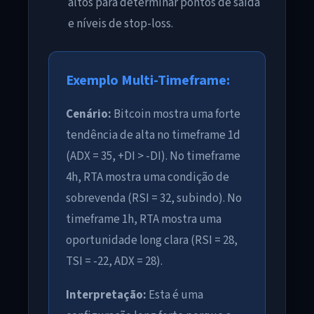
altos para determinar pontos de saída
e níveis de stop-loss.
Exemplo Multi-Timeframe:
Cenário:
Bitcoin mostra uma forte
tendência de alta no timeframe 1d
(ADX = 35, +DI > -DI). No timeframe
4h, RTA mostra uma condição de
sobrevenda (RSI = 32, subindo). No
timeframe 1h, RTA mostra uma
oportunidade long clara (RSI = 28,
TSI = -22, ADX = 28).
Interpretação:
Esta é uma