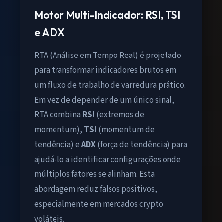
Motor Multi-Indicador: RSI, TSI
e ADX
RTA (Análise em Tempo Real) é projetado
para transformar indicadores brutos em
um fluxo de trabalho de varredura prático.
Em vez de depender de um único sinal,
RTA combina
RSI
(extremos de
momentum),
TSI
(momentum de
tendência) e
ADX
(força de tendência) para
ajudá-lo a identificar configurações onde
múltiplos fatores se alinham. Esta
abordagem reduz falsos positivos,
especialmente em mercados crypto
voláteis.