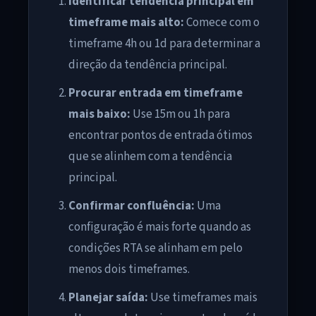
Identificar tendência principal em
timeframe mais alto:
Comece com o
timeframe 4h ou 1d para determinar a
direção da tendência principal.
Procurar entrada em timeframe
mais baixo:
Use 15m ou 1h para
encontrar pontos de entrada ótimos
que se alinhem com a tendência
principal.
Confirmar confluência:
Uma
configuração é mais forte quando as
condições RTA se alinham em pelo
menos dois timeframes.
Planejar saída:
Use timeframes mais