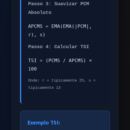
Passo 3: Suavizar PCM
Absoluto
APCMS = EMA(EMA(|PCM|,
r), s)
Passo 4: Calcular TSI
TSI = (PCMS / APCMS) ×
100
Onde: r = tipicamente 25, s =
tipicamente 13
Exemplo TSI: