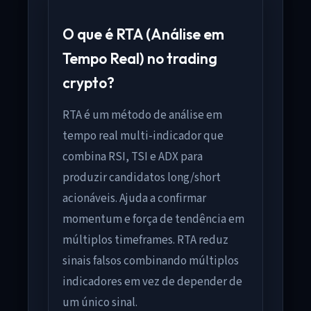
O que é RTA (Análise em
Tempo Real) no trading
crypto?
RTA é um método de análise em
tempo real multi-indicador que
combina RSI, TSI e ADX para
produzir candidatos long/short
acionáveis. Ajuda a confirmar
momentum e força de tendência em
múltiplos timeframes. RTA reduz
sinais falsos combinando múltiplos
indicadores em vez de depender de
um único sinal.