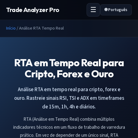
Trade Analyzer Pro
🌐 Português
Início
/
Análise RTA Tempo Real
RTA em Tempo Real para
Cripto, Forex e Ouro
Análise RTA em tempo real para cripto, forex e
ouro. Rastreie sinais RSI, TSI e ADX em timeframes
de 15m, 1h, 4h e diários.
RTA (Análise em Tempo Real) combina múltiplos
indicadores técnicos em um fluxo de trabalho de varredura
prático. Em vez de depender de um único sinal, RTA