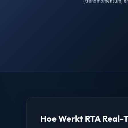
(trendmomentum) e
Hoe Werkt RTA Real-