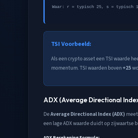
Waar: r = typisch 25, s = typisch 
TSI Voorbeeld:
Als een crypto asset een TSI waarde he
momentum. TSI waarden boven
+25
wo
ADX (Average Directional Index
De
Average Directional Index (ADX)
meet 
een lage ADX waarde duidt op zijwaartse 
ADX Berekening Formule: