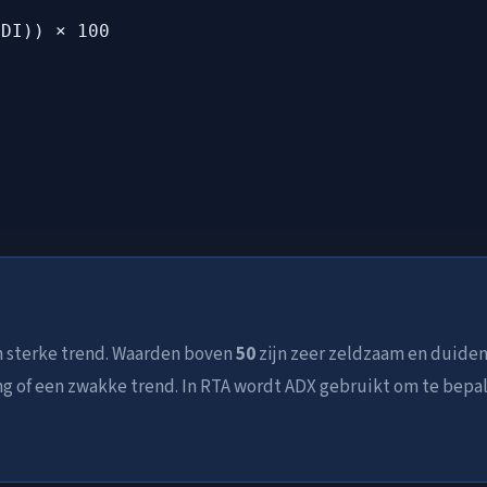
-DI)) × 100
 sterke trend. Waarden boven
50
zijn zeer zeldzaam en duiden
 of een zwakke trend. In RTA wordt ADX gebruikt om te bepale