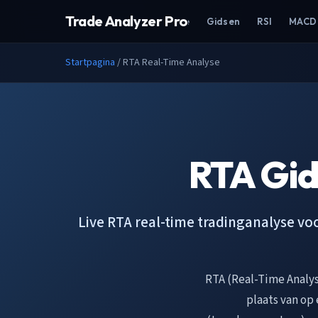
Trade Analyzer Pro
Home
Gidsen
RSI
MACD
Startpagina
/
RTA Real-Time Analyse
RTA Gid
Live RTA real-time tradinganalyse voo
RTA (Real-Time Analys
plaats van op