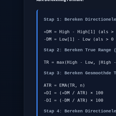
Stap 1: Bereken Directionel
+DM = High - High[1] (als >
-DM = Low[1] - Low (als > 0
Stap 2: Bereken True Range 
TR = max(High - Low, |High 
Stap 3: Bereken Gesmoothde 
ATR = EMA(TR, n)
+DI = (+DM / ATR) × 100
-DI = (-DM / ATR) × 100
Stap 4: Bereken Directionel