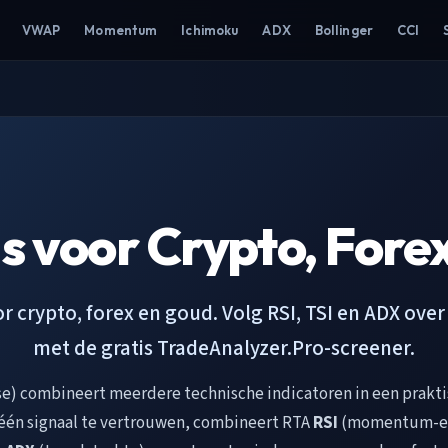
VWAP
Momentum
Ichimoku
ADX
Bollinger
CCI
s voor Crypto, Fore
r crypto, forex en goud. Volg RSI, TSI en ADX ove
met de gratis TradeAnalyzer.Pro-screener.
e) combineert meerdere technische indicatoren in een prakti
 één signaal te vertrouwen, combineert RTA
RSI
(momentum-e