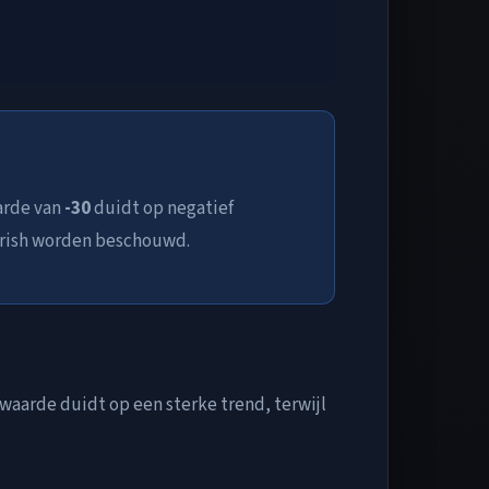
arde van
-30
duidt op negatief
arish worden beschouwd.
waarde duidt op een sterke trend, terwijl