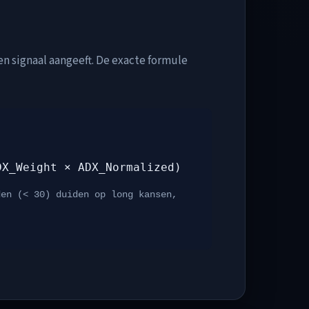
en signaal aangeeft. De exacte formule
DX_Weight × ADX_Normalized)
den (< 30) duiden op long kansen,