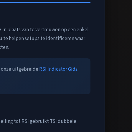
 In plaats van te vertrouwen op een enkel
u te helpen setups te identificeren waar
kten.
s onze uitgebreide
RSI Indicator Gids
.
elling tot RSI gebruikt TSI dubbele