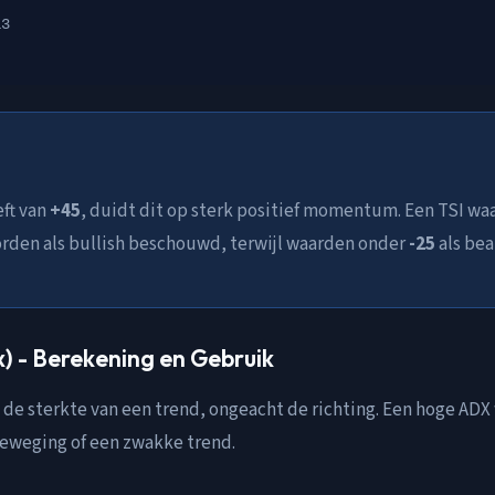
13
eft van
+45
, duidt dit op sterk positief momentum. Een TSI wa
rden als bullish beschouwd, terwijl waarden onder
-25
als be
) - Berekening en Gebruik
de sterkte van een trend, ongeacht de richting. Een hoge ADX 
beweging of een zwakke trend.