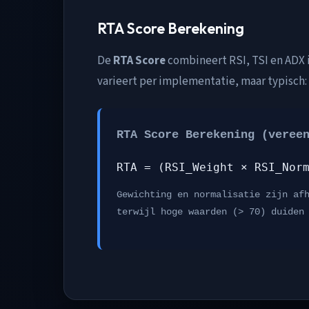
RTA Score Berekening
De
RTA Score
combineert RSI, TSI en ADX i
varieert per implementatie, maar typisch:
RTA Score Berekening (veree
RTA = (RSI_Weight × RSI_Nor
Gewichting en normalisatie zijn af
terwijl hoge waarden (> 70) duiden