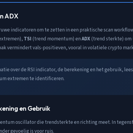
 en ADX
uwe indicatoren om te zetten in een praktische scan workflow.
xtremen),
TSI
(trend momentum) en
ADX
(trend sterkte) om 
k vermindert vals-positieven, vooral in volatiele crypto mar
atie over de RSI indicator, de berekening en het gebruik, lee
m extremen te identificeren.
ekening en Gebruik
ntum oscillator die trendsterkte en richting meet. In tegenst
er gevoelig is voor ruis.