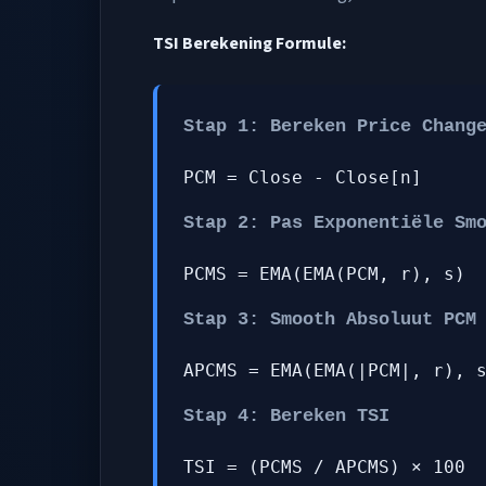
TSI Berekening Formule:
Stap 1: Bereken Price Chang
PCM = Close - Close[n]
Stap 2: Pas Exponentiële Sm
PCMS = EMA(EMA(PCM, r), s)
Stap 3: Smooth Absoluut PCM
APCMS = EMA(EMA(|PCM|, r), 
Stap 4: Bereken TSI
TSI = (PCMS / APCMS) × 100