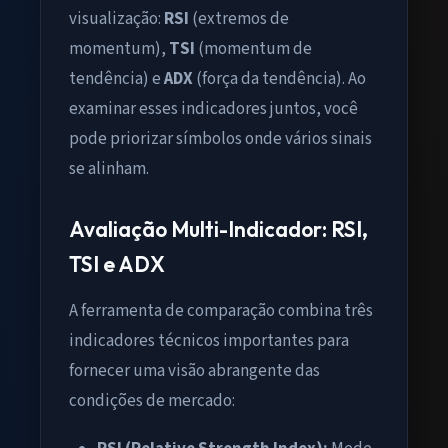
visualização:
RSI
(extremos de
momentum),
TSI
(momentum de
tendência) e
ADX
(força da tendência). Ao
examinar esses indicadores juntos, você
pode priorizar símbolos onde vários sinais
se alinham.
Avaliação Multi-Indicador: RSI,
TSI e ADX
A ferramenta de comparação combina três
indicadores técnicos importantes para
fornecer uma visão abrangente das
condições de mercado: