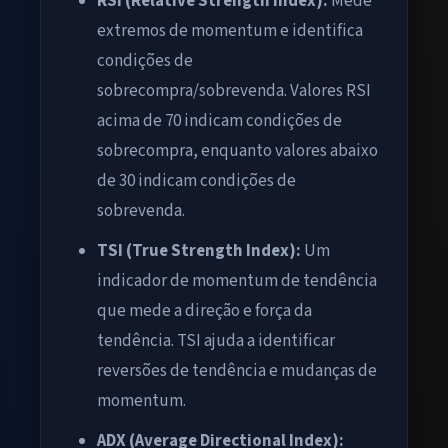
RSI (Relative Strength Index):
Mede
extremos de momentum e identifica
condições de
sobrecompra/sobrevenda. Valores RSI
acima de 70 indicam condições de
sobrecompra, enquanto valores abaixo
de 30 indicam condições de
sobrevenda.
TSI (True Strength Index):
Um
indicador de momentum de tendência
que mede a direção e força da
tendência. TSI ajuda a identificar
reversões de tendência e mudanças de
momentum.
ADX (Average Directional Index):