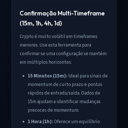
Confirmação Multi-Timeframe
(15m, 1h, 4h, 1d)
Crypto é muito volátil em timeframes
menores. Use esta ferramenta para
confirmar se uma configuração se mantém
em múltiplos horizontes:
15 Minutos (15m):
Ideal para sinais de
momentum de curto prazo e pontos
rápidos de entrada/saída. Dados de
15m ajudam a identificar mudanças
precoces de momentum.
1 Hora (1h):
Oferece um equilíbrio