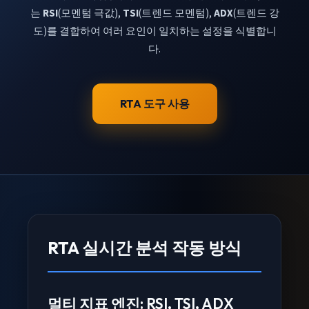
는
RSI
(모멘텀 극값),
TSI
(트렌드 모멘텀),
ADX
(트렌드 강
도)를 결합하여 여러 요인이 일치하는 설정을 식별합니
다.
RTA 도구 사용
RTA 실시간 분석 작동 방식
멀티 지표 엔진: RSI, TSI, ADX