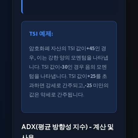
TSI 예제:
암호화폐 자산의 TSI 값이
+45
인 경
우, 이는 강한 양의 모멘텀을 나타냅
니다. TSI 값이
-30
인 경우 음의 모멘
텀을 나타냅니다. TSI 값이
+25
를 초
과하면 강세로 간주되고,
-25
미만의
값은 약세로 간주됩니다.
ADX(평균 방향성 지수) - 계산 및
사용