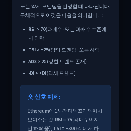
또는 약세 모멘텀을 반영할 때 나타납니다.
구체적으로 이것은 다음을 의미합니다:
RSI > 70
(과매수) 또는 과매수 수준에
서 하락
TSI > +25
(양의 모멘텀) 또는 하락
ADX > 25
(강한 트렌드 존재)
-DI > +DI
(약세 트렌드)
숏 신호 예제:
Ethereum이 1시간 타임프레임에서
보여주는 것:
RSI = 75
(과매수이지
만 하락 중),
TSI = +30
(+45에서 하