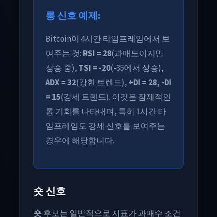
롱 신호 예제:
Bitcoin이 4시간 타임프레임에서 보
여주는 것:
RSI = 28
(과매도이지만
상승 중),
TSI = -20
(-35에서 상승),
ADX = 32
(강한 트렌드),
+DI = 28, -DI
= 15
(강세 트렌드). 이것은 잠재적인
롱 기회를 나타내며, 특히 1시간 타
임프레임도 강세 신호를 보여주는
경우에 해당합니다.
숏 신호
숏
후보는 일반적으로 지표가 과매수 조건