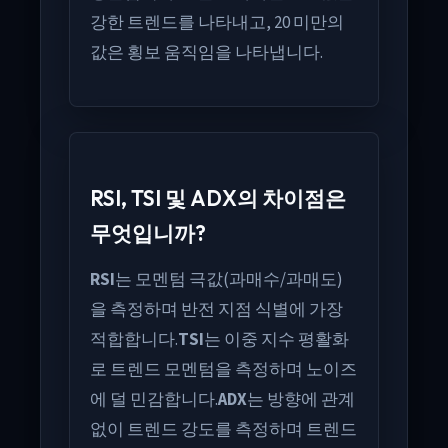
강한 트렌드를 나타내고, 20 미만의
값은 횡보 움직임을 나타냅니다.
RSI, TSI 및 ADX의 차이점은
무엇입니까?
RSI
는 모멘텀 극값(과매수/과매도)
을 측정하며 반전 지점 식별에 가장
적합합니다.
TSI
는 이중 지수 평활화
로 트렌드 모멘텀을 측정하며 노이즈
에 덜 민감합니다.
ADX
는 방향에 관계
없이 트렌드 강도를 측정하며 트렌드