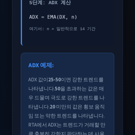
5단계: ADX 계산
ADX = EMA(DX, n)
여기서: n = 일반적으로 14 기간
ADX 예제:
ADX 값이
25-50
이면 강한 트렌드를
나타냅니다.
50
을 초과하는 값은 매
우 드물며 극도로 강한 트렌드를 나
타냅니다.
20
미만의 값은 횡보 움직
임 또는 약한 트렌드를 나타냅니다.
RTA에서 ADX는 트렌드가 거래할 만
큼 충분히 강한지 판단하는 데 사용