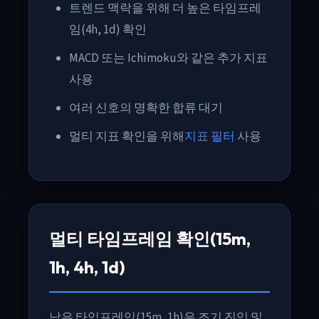
트렌드 맥락을 위해 더 높은 타임프레
임(4h, 1d) 확인
MACD 또는 Ichimoku와 같은 추가 지표
사용
여러 신호의 명확한 합류 대기
멀티 지표 확인을 위해
지표 필터
사용
멀티 타임프레임 확인(15m,
1h, 4h, 1d)
낮은 타임프레임(15m, 1h)은 조기 진입 및