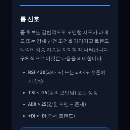
롱 신호
롱
후보는 일반적으로 모멘텀 지표가 과매
도 또는 강세 반전 조건을 가리키고 트렌드
맥락이 상승 지속을 지지할 때 나타납니다.
구체적으로 이것은 다음을 의미합니다:
RSI < 30
(과매도) 또는 과매도 수준에
서 상승
TSI < -25
(음의 모멘텀) 또는 상승
ADX > 25
(강한 트렌드 존재)
+DI > -DI
(강세 트렌드)