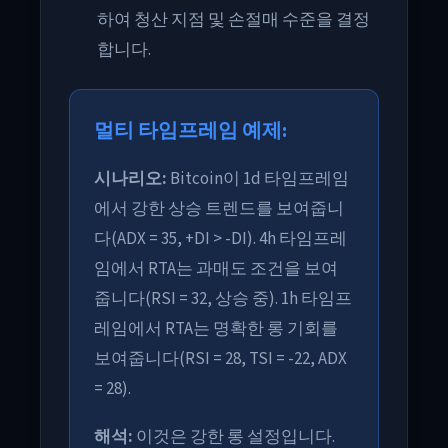
하여 청산 지점 및 손절매 수준을 결정
합니다.
멀티 타임프레임 예제:
시나리오:
Bitcoin이 1d 타임프레임
에서 강한 상승 트렌드를 보여줍니
다(ADX = 35, +DI > -DI). 4h 타임프레
임에서 RTA는 과매도 조건을 보여
줍니다(RSI = 32, 상승 중). 1h 타임프
레임에서 RTA는 명확한 롱 기회를
보여줍니다(RSI = 28, TSI = -22, ADX
= 28).
해석:
이것은 강한 롱 설정입니다.