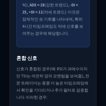
락),
ADX = 28
(강한 트렌드),
-DI =
25, +DI = 12
(약세 트렌드). 이것은
잠재적인 숏 기회를 나타내며, 특히
4시간 타임프레임도 약세 신호를 보
여주는 경우에 해당합니다.
혼합 신호
신호가 혼합된 경우(예: RSI가 과매수이지
만 TSI는 여전히 양의 모멘텀을 보여줌), 전
문 트레이더는 종종 더 높은 타임프레임에
서 확인을 기다리거나 추가 필터로 검증합
니다. 이러한 경우: