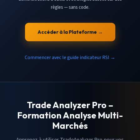
règles — sans code.
Accéder à la Plateforme →
Commencer avec le guide indicateur RSI →
Trade Analyzer Pro –
Formation Analyse Multi-
Marchés
Apprenez à utiliser TradeAnalyzer.Pro pour vos