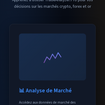
décisions sur les marchés crypto, forex et or
📊 Analyse de Marché
Accédez aux données de marché des