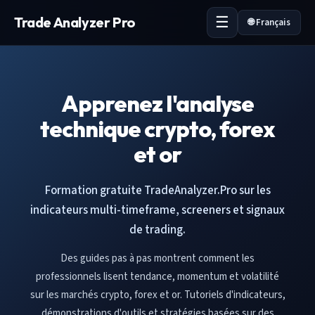
Trade Analyzer Pro
🌐 Français
Apprenez l'analyse
technique crypto, forex
et or
Formation gratuite TradeAnalyzer.Pro sur les
indicateurs multi-timeframe, screeners et signaux
de trading.
Des guides pas à pas montrent comment les
professionnels lisent tendance, momentum et volatilité
sur les marchés crypto, forex et or. Tutoriels d'indicateurs,
démonstrations d'outils et stratégies basées sur des